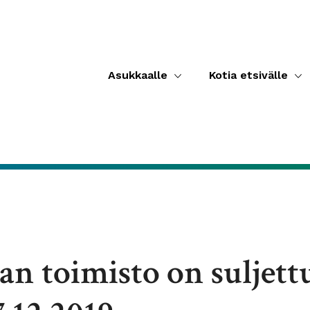
Asukkaalle
Kotia etsivälle
an toimisto on suljett