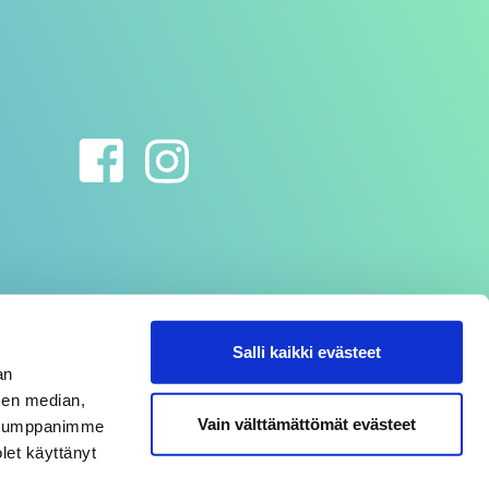
Salli kaikki evästeet
an
sen median,
Vain välttämättömät evästeet
. Kumppanimme
olet käyttänyt