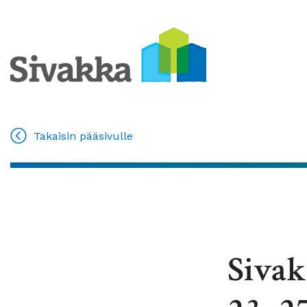
Takaisin pääsivulle
Sivak