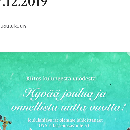
7.12.2019
 Joulukuun