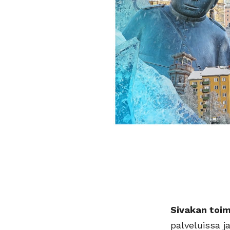
Sivakan toimi
palveluissa j