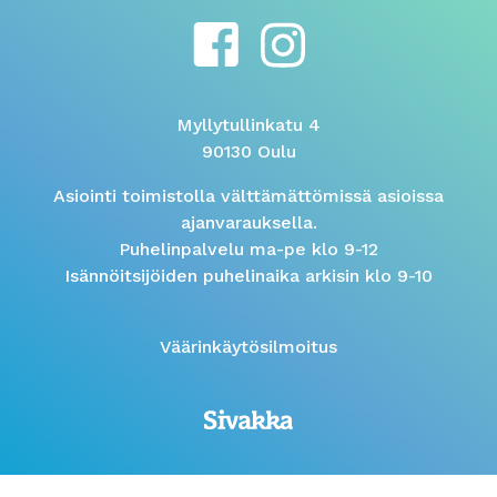
Myllytullinkatu 4
90130 Oulu
Asiointi toimistolla välttämättömissä asioissa
ajanvarauksella.
Puhelinpalvelu ma-pe klo 9-12
Isännöitsijöiden puhelinaika arkisin klo 9-10
Väärinkäytösilmoitus