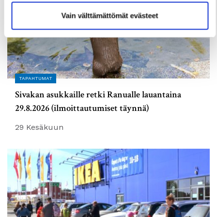
Vain välttämättömät evästeet
TAPAHTUMAT
Sivakan asukkaille retki Ranualle lauantaina
29.8.2026 (ilmoittautumiset täynnä)
29 Kesäkuun