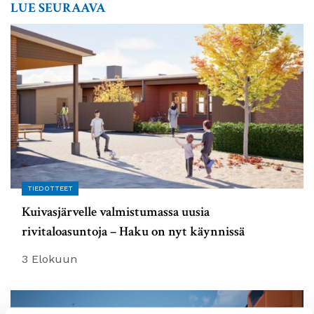
LUE SEURAAVA
TIEDOTTEET
Kuivasjärvelle valmistumassa uusia
rivitaloasuntoja – Haku on nyt käynnissä
3 Elokuun