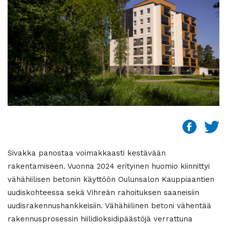
Sivakka panostaa voimakkaasti kestävään
rakentamiseen. Vuonna 2024 erityinen huomio kiinnittyi
vähähiilisen betonin käyttöön Oulunsalon Kauppiaantien
uudiskohteessa sekä Vihreän rahoituksen saaneisiin
uudisrakennushankkeisiin. Vähähiilinen betoni vähentää
rakennusprosessin hiilidioksidipäästöjä verrattuna