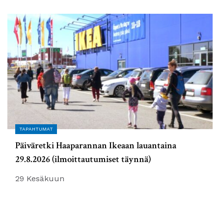
TAPAHTUMAT
Päiväretki Haaparannan Ikeaan lauantaina
29.8.2026 (ilmoittautumiset täynnä)
29 Kesäkuun