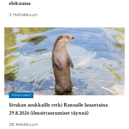
elokuussa
2 Heinäkuun
TAPAHTUMAT
Sivakan asukkaille retki Ranualle lauantaina
29.8.2026 (ilmoittautumiset täynnä)
29 Kesäkuun