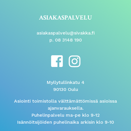
ASIAKASPALVELU
asiakaspalvelu@sivakka.fi
p. 08 3148 190
Myllytullinkatu 4
90130 Oulu
Asiointi toimistolla välttämättömissä asioissa
ajanvarauksella.
Puhelinpalvelu ma-pe klo 9-12
Isännöitsijöiden puhelinaika arkisin klo 9-10