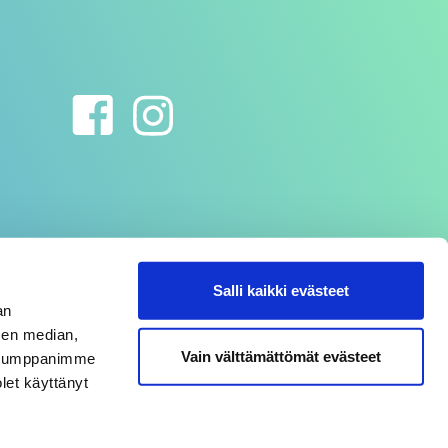
Salli kaikki evästeet
an
sen median,
Vain välttämättömät evästeet
. Kumppanimme
olet käyttänyt