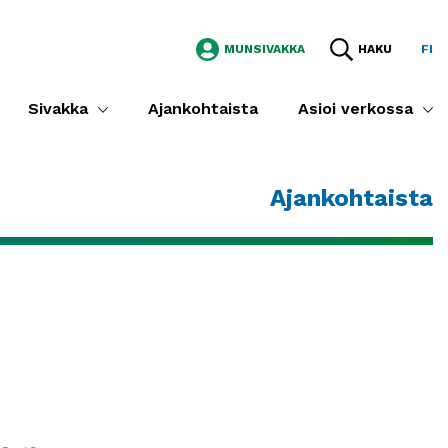
MUNSIVAKKA
HAKU
FI
Sivakka
Ajankohtaista
Asioi verkossa
Ajankohtaista