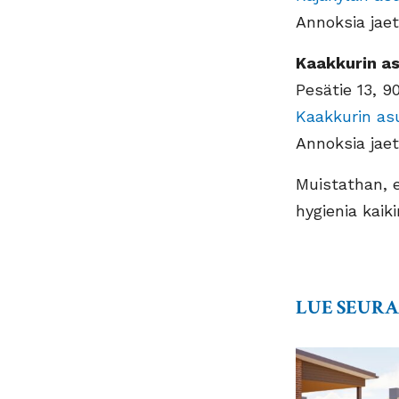
Annoksia jaet
Kaakkurin a
Pesätie 13, 
Kaakkurin as
Annoksia jaet
Muistathan, 
hygienia kaiki
LUE SEUR