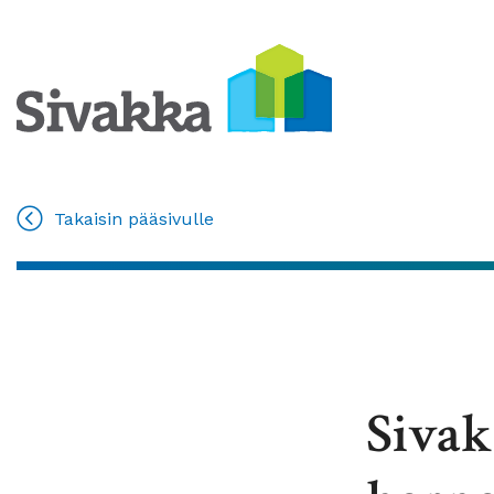
Takaisin pääsivulle
Sivak