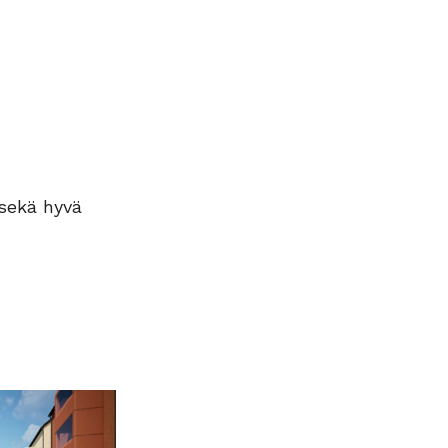
 sekä hyvä