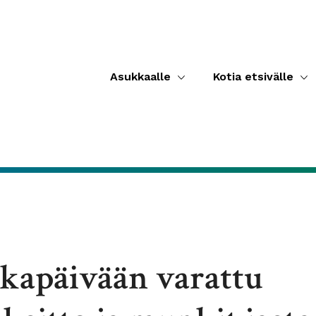
Asukkaalle
Kotia etsivälle
kapäivään varattu