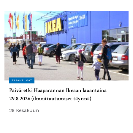
TAPAHTUMAT
Päiväretki Haaparannan Ikeaan lauantaina
29.8.2026 (ilmoittautumiset täynnä)
29 Kesäkuun