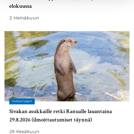
elokuussa
2 Heinäkuun
TAPAHTUMAT
Sivakan asukkaille retki Ranualle lauantaina
29.8.2026 (ilmoittautumiset täynnä)
29 Kesäkuun