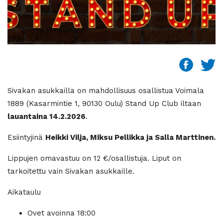
Sivakan asukkailla on mahdollisuus osallistua Voimala
1889 (Kasarmintie 1, 90130 Oulu) Stand Up Club iltaan
lauantaina 14.2.2026
.
Esiintyjinä
Heikki Vilja, Miksu Pellikka ja Salla Marttinen.
Lippujen omavastuu on 12 €/osallistuja. Liput on
tarkoitettu vain Sivakan asukkaille.
Aikataulu
Ovet avoinna 18:00