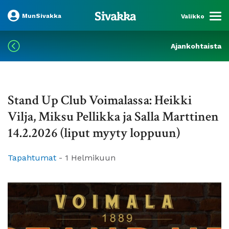
MunSivakka
Valikko
Ajankohtaista
Stand Up Club Voimalassa: Heikki
Vilja, Miksu Pellikka ja Salla Marttinen
14.2.2026 (liput myyty loppuun)
Tapahtumat
-
1 Helmikuun