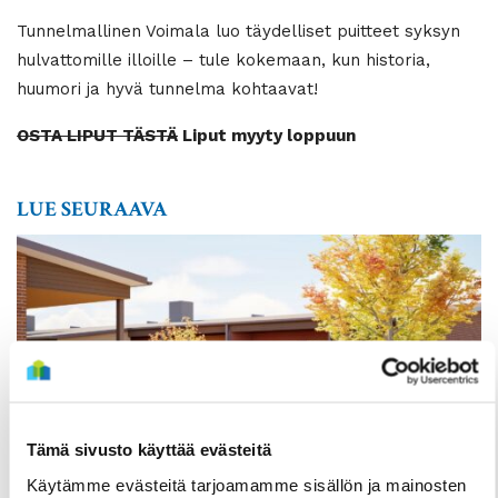
Tunnelmallinen Voimala luo täydelliset puitteet syksyn
hulvattomille illoille – tule kokemaan, kun historia,
huumori ja hyvä tunnelma kohtaavat!
OSTA LIPUT TÄSTÄ
Liput myyty loppuun
LUE SEURAAVA
Tämä sivusto käyttää evästeitä
Käytämme evästeitä tarjoamamme sisällön ja mainosten
TIEDOTTEET