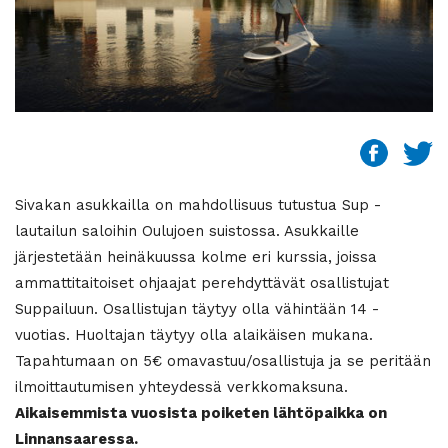
Sivakan asukkailla on mahdollisuus tutustua Sup -
lautailun saloihin Oulujoen suistossa. Asukkaille
järjestetään heinäkuussa kolme eri kurssia, joissa
ammattitaitoiset ohjaajat perehdyttävät osallistujat
Suppailuun. Osallistujan täytyy olla vähintään 14 -
vuotias. Huoltajan täytyy olla alaikäisen mukana.
Tapahtumaan on 5€ omavastuu/osallistuja ja se peritään
ilmoittautumisen yhteydessä verkkomaksuna.
Aikaisemmista vuosista poiketen lähtöpaikka on
Linnansaaressa.