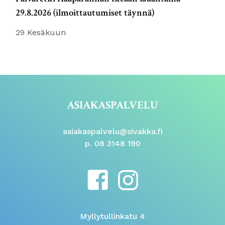
29.8.2026 (ilmoittautumiset täynnä)
29 Kesäkuun
ASIAKASPALVELU
asiakaspalvelu@sivakka.fi
p. 08 3148 190
Myllytullinkatu 4