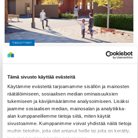
TIEDOTTEET
Kuivasjärvelle valmistumassa uusia
rivitaloasuntoja – Haku on nyt käynnissä
3 Elokuun
Tämä sivusto käyttää evästeitä
Käytämme evästeitä tarjoamamme sisällön ja mainosten
räätälöimiseen, sosiaalisen median ominaisuuksien
tukemiseen ja kävijämäärämme analysoimiseen. Lisäksi
jaamme sosiaalisen median, mainosalan ja analytiikka-
alan kumppaneillemme tietoja siitä, miten käytät
sivustoamme. Kumppanimme voivat yhdistää näitä tietoja
muihin tietoihin, joita olet antanut heille tai joita on kerätty,