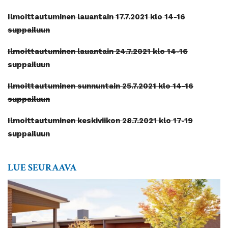
Ilmoittautuminen lauantain 17.7.2021 klo 14-16
suppailuun
Ilmoittautuminen lauantain 24.7.2021 klo 14-16
suppailuun
Ilmoittautuminen sunnuntain 25.7.2021 klo 14-16
suppailuun
Ilmoittautuminen keskiviikon 28.7.2021 klo 17-19
suppailuun
LUE SEURAAVA