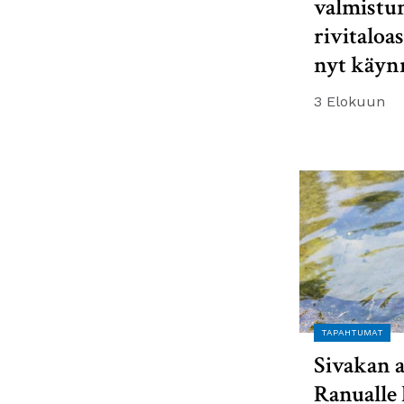
valmistu
rivitaloa
nyt käyn
3 Elokuun
TAPAHTUMAT
Sivakan a
Ranualle 