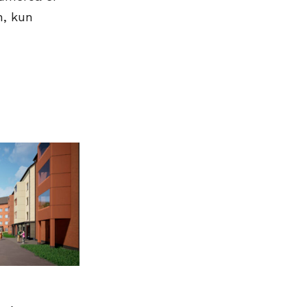
n, kun