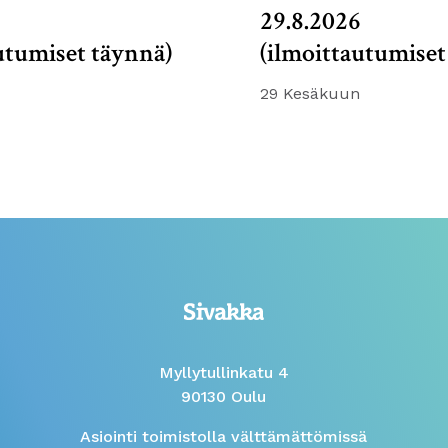
6
29.8.2026
utumiset täynnä)
(ilmoittautumiset
29 Kesäkuun
Myllytullinkatu 4
90130 Oulu
Asiointi toimistolla välttämättömissä