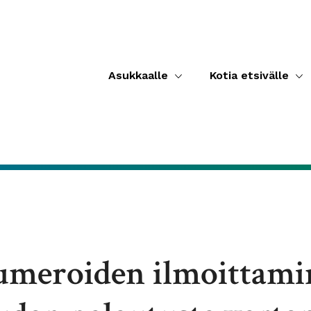
Asukkaalle
Kotia etsivälle
umeroiden ilmoittam