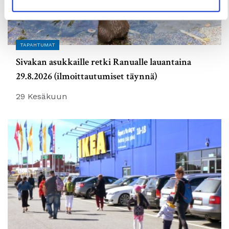
TAPAHTUMAT
Sivakan asukkaille retki Ranualle lauantaina
29.8.2026 (ilmoittautumiset täynnä)
29 Kesäkuun