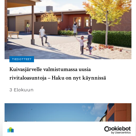
TIEDOTTEET
Kuivasjärvelle valmistumassa uusia
rivitaloasuntoja – Haku on nyt käynnissä
3 Elokuun