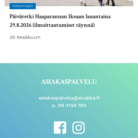
TAPAHTUMAT
Päiväretki Haaparannan Ikeaan lauantaina
29.8.2026 (ilmoittautumiset täynnä)
29 Kesäkuun
ASIAKASPALVELU
asiakaspalvelu@sivakka.fi
p. 08 3148 190