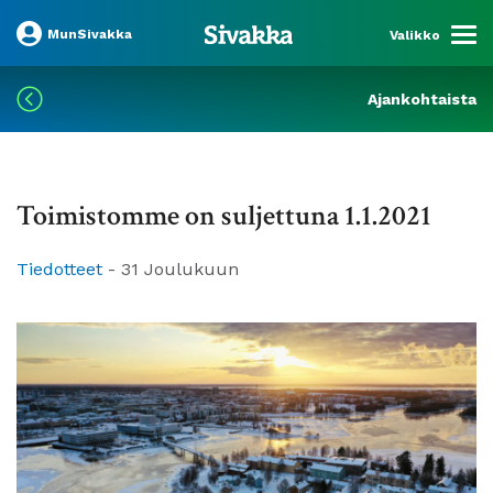
MunSivakka
Valikko
Ajankohtaista
Toimistomme on suljettuna 1.1.2021
Tiedotteet
-
31 Joulukuun