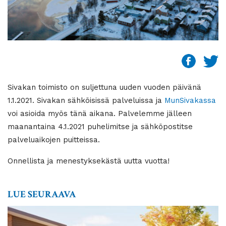
Sivakan toimisto on suljettuna uuden vuoden päivänä
1.1.2021. Sivakan sähköisissä palveluissa ja
MunSivakassa
voi asioida myös tänä aikana. Palvelemme jälleen
maanantaina 4.1.2021 puhelimitse ja sähköpostitse
palveluaikojen puitteissa.
Onnellista ja menestyksekästä uutta vuotta!
LUE SEURAAVA