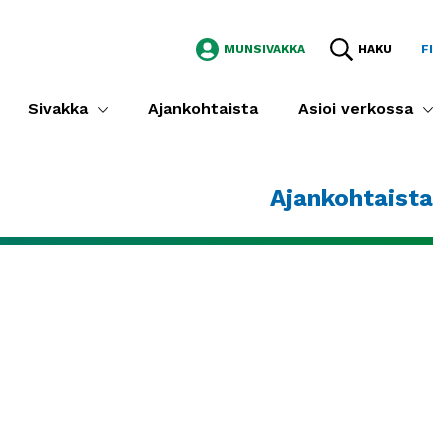
MUNSIVAKKA
HAKU
FI
Sivakka
Ajankohtaista
Asioi verkossa
Ajankohtaista