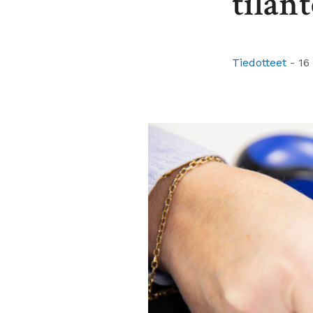
tilan
Tiedotteet
-
16