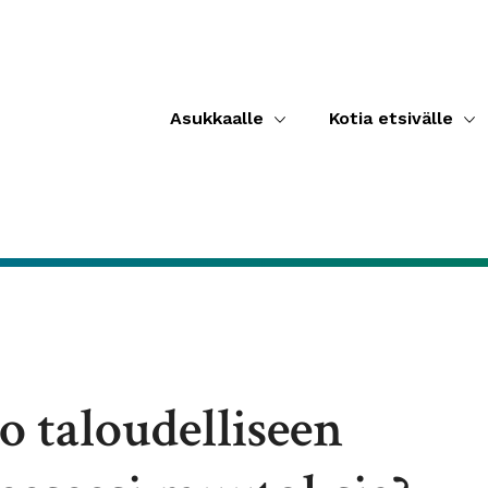
Asukkaalle
Kotia etsivälle
o taloudelliseen