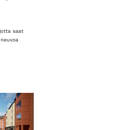
jotta saat
ä neuvoa