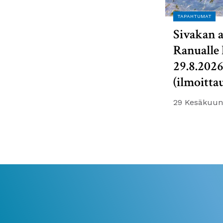
TAPAHTUMAT
Sivakan a
Ranualle 
29.8.202
(ilmoitta
29 Kesäkuun