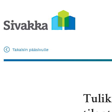
Takaisin pääsivulle
Tulik