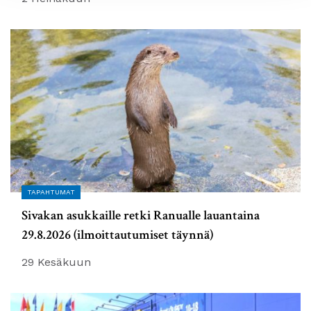
TAPAHTUMAT
Sivakan asukkaille retki Ranualle lauantaina
29.8.2026 (ilmoittautumiset täynnä)
29 Kesäkuun