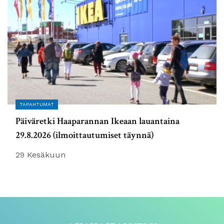
TAPAHTUMAT
Päiväretki Haaparannan Ikeaan lauantaina
29.8.2026 (ilmoittautumiset täynnä)
29 Kesäkuun