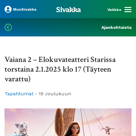
MunSivakka
Valikko
Ajankohtaista
Vaiana 2 – Elokuvateatteri Starissa
torstaina 2.1.2025 klo 17 (Täyteen
varattu)
Tapahtumat
-
19 Joulukuun