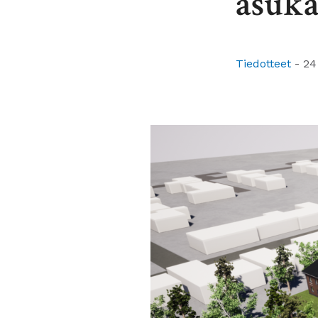
asuka
Tiedotteet
-
24