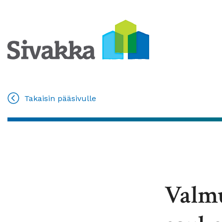
Takaisin pääsivulle
Valmu