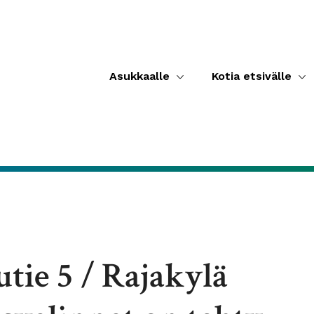
Asukkaalle
Kotia etsivälle
tie 5 / Rajakylä