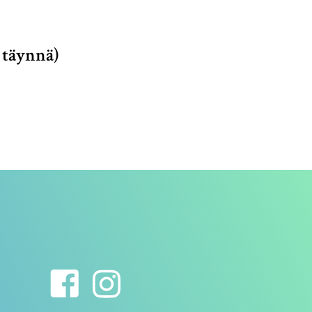
 täynnä)