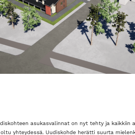
iskohteen asukasvalinnat on nyt tehty ja kaikkiin 
n oltu yhteydessä. Uudiskohde herätti suurta mielenk