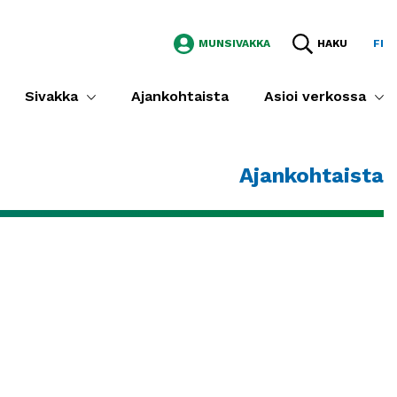
MUNSIVAKKA
HAKU
FI
Sivakka
Ajankohtaista
Asioi verkossa
Ajankohtaista