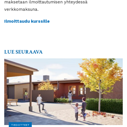
maksetaan ilmoittautumisen yhteydessä
verkkomaksuna.
Ilmoittaudu kurssille
LUE SEURAAVA
TIEDOTTEET