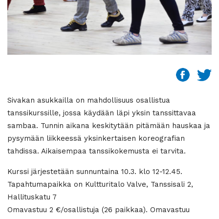
Sivakan asukkailla on mahdollisuus osallistua
tanssikurssille, jossa käydään läpi yksin tanssittavaa
sambaa. Tunnin aikana keskitytään pitämään hauskaa ja
pysymään liikkeessä yksinkertaisen koreografian
tahdissa. Aikaisempaa tanssikokemusta ei tarvita.
Kurssi järjestetään sunnuntaina 10.3. klo 12-12.45.
Tapahtumapaikka on Kultturitalo Valve, Tanssisali 2,
Hallituskatu 7
Omavastuu 2 €/osallistuja (26 paikkaa). Omavastuu