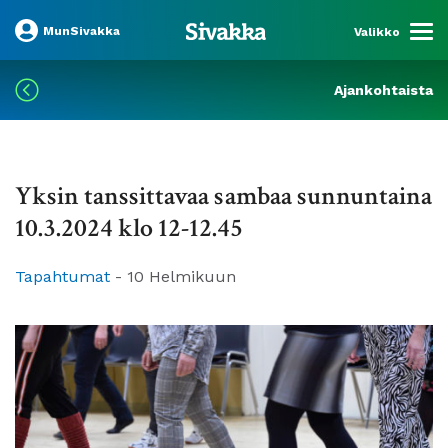
MunSivakka
Valikko
Ajankohtaista
Yksin tanssittavaa sambaa sunnuntaina
10.3.2024 klo 12-12.45
Tapahtumat
-
10 Helmikuun