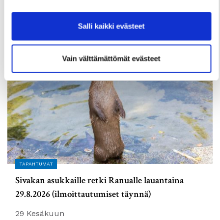
elokuussa
2 Heinäkuun
Salli kaikki evästeet
Vain välttämättömät evästeet
TAPAHTUMAT
Sivakan asukkaille retki Ranualle lauantaina
29.8.2026 (ilmoittautumiset täynnä)
29 Kesäkuun