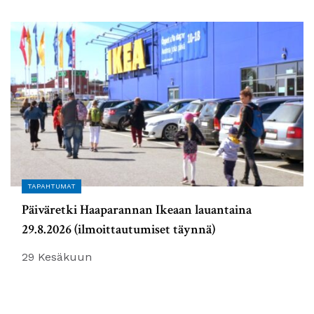
TAPAHTUMAT
Päiväretki Haaparannan Ikeaan lauantaina
29.8.2026 (ilmoittautumiset täynnä)
29 Kesäkuun