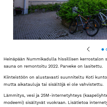
Heinäpään Nummikadulla hissillisen kerrostalon sa
sauna on remontoitu 2022. Parveke on lasitettu.
Kiinteistöön on alustavasti suunniteltu Koti kunt
mutta aikatauluja tai sisältöjä ei ole vahvistettu.
Lämmitys, vesi ja 25M-internetyhteys (kaapeliyht
modeemi) sisältyvät vuokraan. Lisätietoa internet