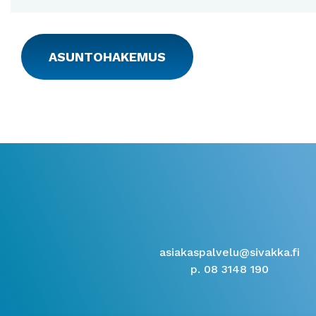
ASUNTOHAKEMUS
asiakaspalvelu@sivakka.fi
p. 08 3148 190