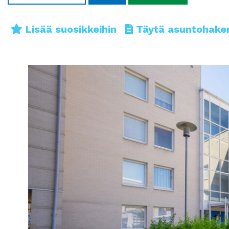
Lisää suosikkeihin
Täytä asuntohak