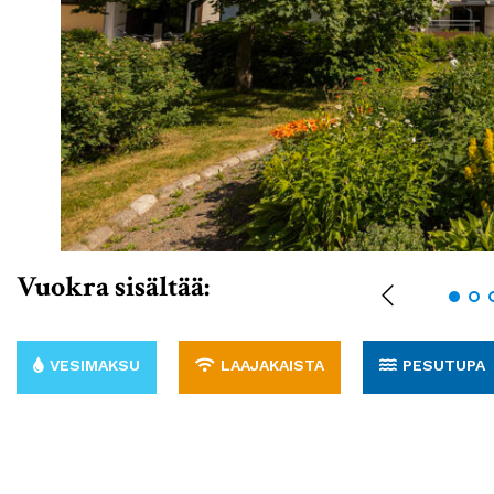
Vuokra sisältää:
VESIMAKSU
LAAJAKAISTA
PESUTUPA