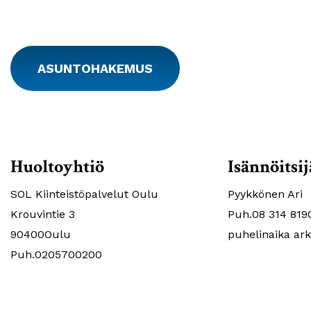
ASUNTOHAKEMUS
Huoltoyhtiö
Isännöitsij
SOL Kiinteistöpalvelut Oulu
Pyykkönen Ari
Krouvintie 3
Puh.08 314 819
90400Oulu
puhelinaika ark
Puh.0205700200