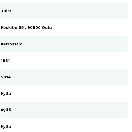
Tuira
Koskitie 55 , 90500 Oulu
Kerrostalo
1981
2014
Kyllä
Kyllä
Kyllä