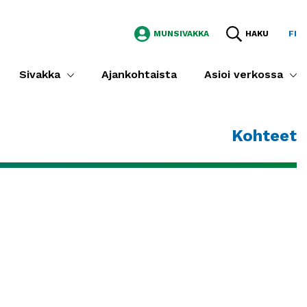
MUNSIVAKKA
HAKU
FI
Sivakka
Ajankohtaista
Asioi verkossa
Kohteet