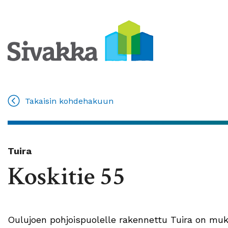
Takaisin kohdehakuun
Tuira
Koskitie 55
Oulujoen pohjoispuolelle rakennettu Tuira on mukav