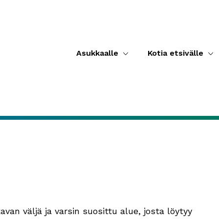
Asukkaalle
Kotia etsivälle
an väljä ja varsin suosittu alue, josta löytyy