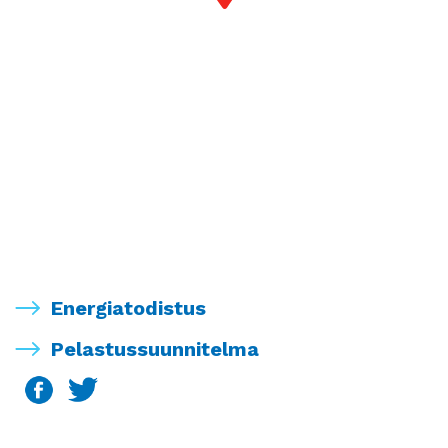
Energiatodistus
Pelastussuunnitelma