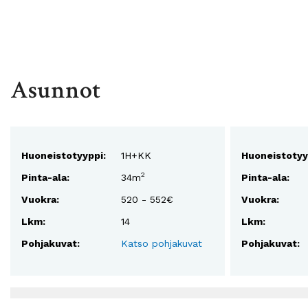
Asunnot
Huoneistotyyppi:
1H+KK
Huoneistotyy
2
Pinta-ala:
34m
Pinta-ala:
Vuokra:
520 - 552€
Vuokra:
Lkm:
14
Lkm:
Pohjakuvat:
Katso pohjakuvat
Pohjakuvat: