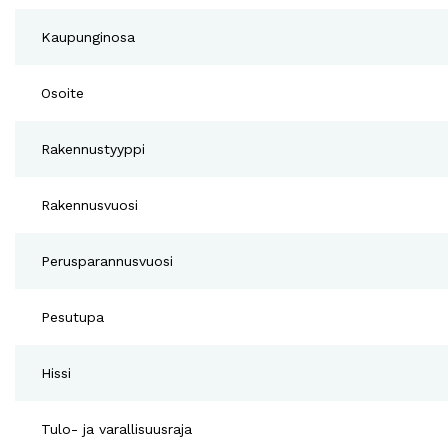
Kaupunginosa
Osoite
Rakennustyyppi
Rakennusvuosi
Perusparannusvuosi
Pesutupa
Hissi
Tulo- ja varallisuusraja