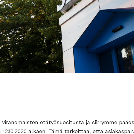
iranomaisten etätyösuositusta ja siirrymme pääos
 12.10.2020 alkaen. Tämä tarkoittaa, että asiakasp