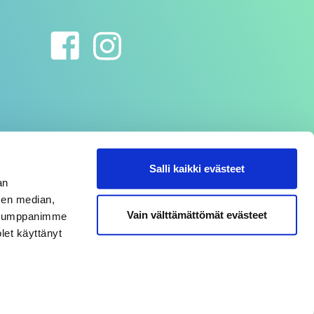
Salli kaikki evästeet
an
sen median,
Vain välttämättömät evästeet
. Kumppanimme
olet käyttänyt