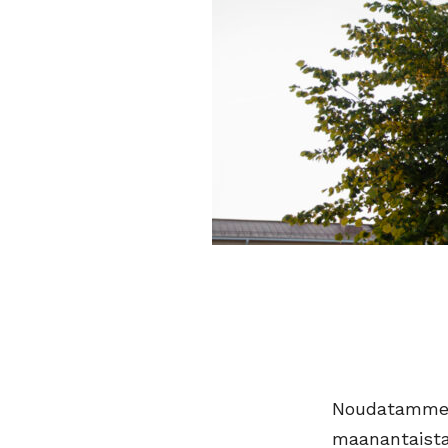
Noudatamme v
maanantaista