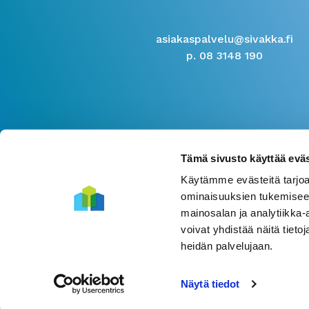
asiakaspalvelu@sivakka.fi
p. 08 3148 190
Tämä sivusto käyttää eväs
Käytämme evästeitä tarjoa
ominaisuuksien tukemisee
mainosalan ja analytiikka
voivat yhdistää näitä tietoja
heidän palvelujaan.
Näytä tiedot