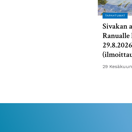
TAPAHTUMAT
Sivakan a
Ranualle 
29.8.202
(ilmoitta
29 Kesäkuun