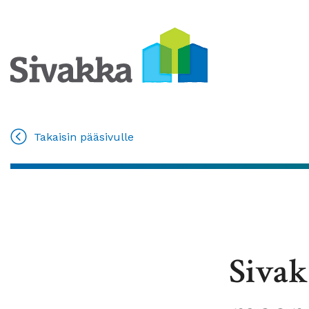
Takaisin pääsivulle
Sivak