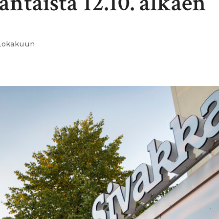
ntaista 12.10. alkaen
Lokakuun