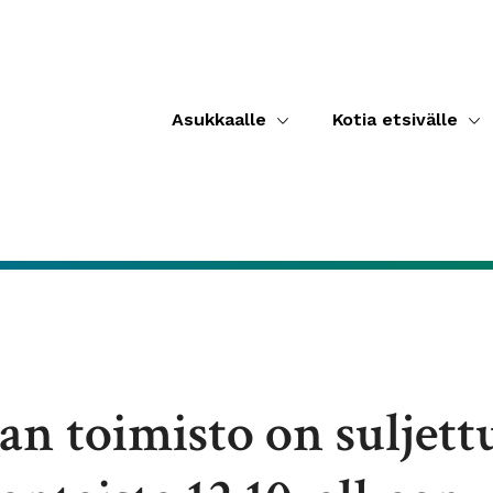
Asukkaalle
Kotia etsivälle
an toimisto on suljett