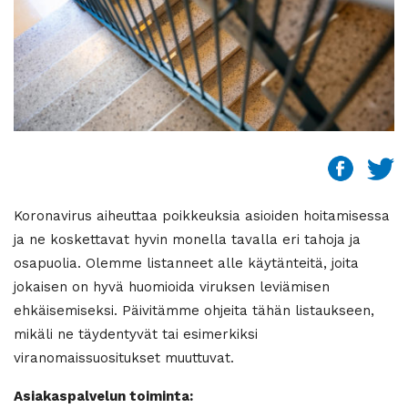
Koronavirus aiheuttaa poikkeuksia asioiden hoitamisessa
ja ne koskettavat hyvin monella tavalla eri tahoja ja
osapuolia. Olemme listanneet alle käytänteitä, joita
jokaisen on hyvä huomioida viruksen leviämisen
ehkäisemiseksi. Päivitämme ohjeita tähän listaukseen,
mikäli ne täydentyvät tai esimerkiksi
viranomaissuositukset muuttuvat.
Asiakaspalvelun toiminta: