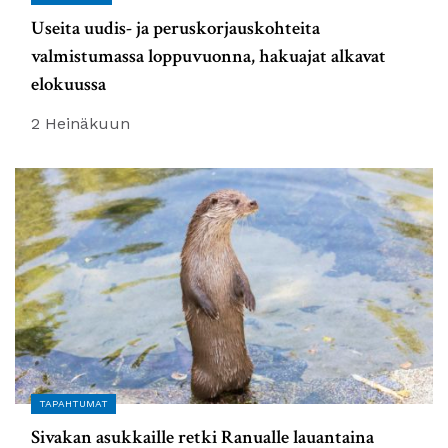
Useita uudis- ja peruskorjauskohteita
valmistumassa loppuvuonna, hakuajat alkavat
elokuussa
2 Heinäkuun
TAPAHTUMAT
Sivakan asukkaille retki Ranualle lauantaina