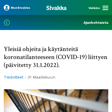
MunSivakka
Valikko
Ajankohtaista
Yleisiä ohjeita ja käytänteitä
koronatilanteeseen (COVID-19) liittyen
(päivitetty 31.1.2022).
Tiedotteet
-
31 Maaliskuun