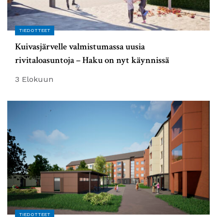
TIEDOTTEET
Kuivasjärvelle valmistumassa uusia
rivitaloasuntoja – Haku on nyt käynnissä
3 Elokuun
TIEDOTTEET