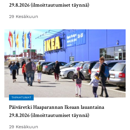
29.8.2026 (ilmoittautumiset täynnä)
29 Kesäkuun
TAPAHTUMAT
Päiväretki Haaparannan Ikeaan lauantaina
29.8.2026 (ilmoittautumiset täynnä)
29 Kesäkuun