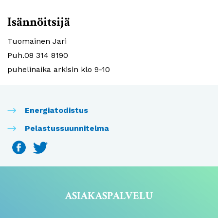
Isännöitsijä
Tuomainen Jari
Puh.08 314 8190
puhelinaika arkisin klo 9-10
Energiatodistus
Pelastussuunnitelma
ASIAKASPALVELU