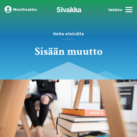
MunSivakka
Valikko
Kotia etsivälle
Sisään muutto