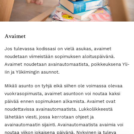
Avaimet
Jos tulevassa kodissasi on vielä asukas, avaimet
noudetaan viimeistään sopimuksen aloituspäivänä.
Avaimet noudetaan avainautomaatista, poikkeuksena Yli-
Iin ja Ylikiimingin asunnot.
Mikäli asunto on tyhjä eikä siihen ole voimassa olevaa
vuokrasopimusta, avaimet asuntoon voi noutaa kaksi
päivää ennen sopimuksen alkamista. Avaimet ovat
noudettavissa avainautomaatista. Lukkoliikkeestä
lähetään viesti, jossa kerrotaan ohjeet ja
avainautomaatin sijainti. Avainautomaatista avaimia voi
noutaa viikon jokaisena päivänä. Nykyinen ja tuleva