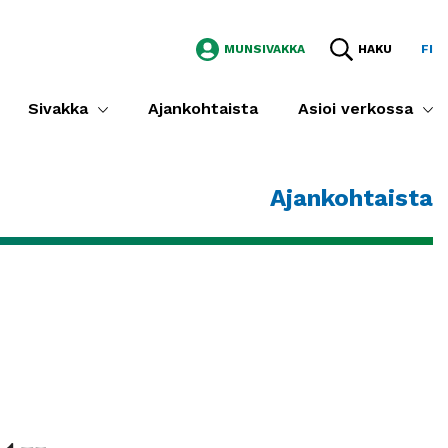
MUNSIVAKKA
HAKU
FI
Sivakka
Ajankohtaista
Asioi verkossa
Ajankohtaista