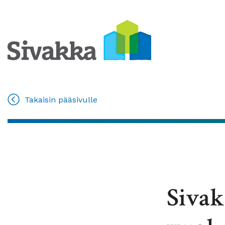
Takaisin pääsivulle
Sivak