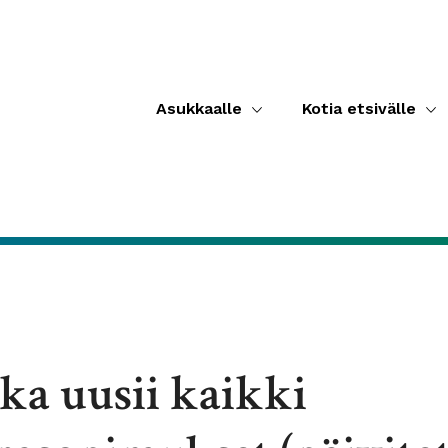
Asukkaalle
Kotia etsivälle
ka uusii kaikki