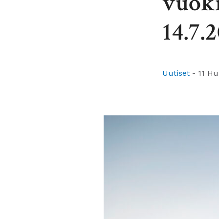
vuokr
14.7.
Uutiset
-
11 Hu