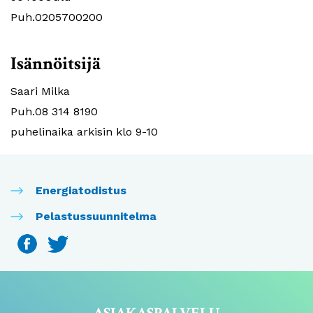
Puh.0205700200
Isännöitsijä
Saari Milka
Puh.08 314 8190
puhelinaika arkisin klo 9-10
Energiatodistus
Pelastussuunnitelma