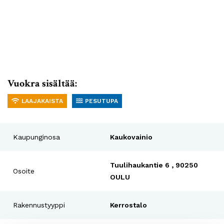
Vuokra sisältää:
LAAJAKAISTA
PESUTUPA
Kaupunginosa
Kaukovainio
Tuulihaukantie 6 , 90250
Osoite
OULU
Rakennustyyppi
Kerrostalo