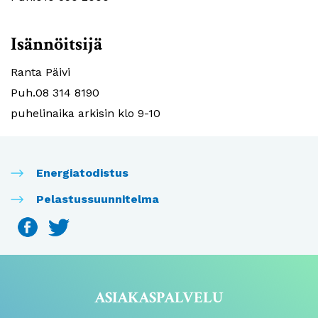
Isännöitsijä
Ranta Päivi
Puh.08 314 8190
puhelinaika arkisin klo 9-10
Energiatodistus
Pelastussuunnitelma
ASIAKASPALVELU