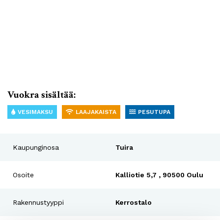
Vuokra sisältää:
VESIMAKSU
LAAJAKAISTA
PESUTUPA
Kaupunginosa
Tuira
Osoite
Kalliotie 5,7 , 90500 Oulu
Rakennustyyppi
Kerrostalo