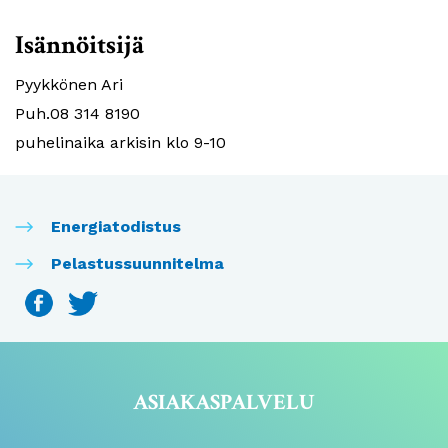
Isännöitsijä
Pyykkönen Ari
Puh.08 314 8190
puhelinaika arkisin klo 9-10
Energiatodistus
Pelastussuunnitelma
ASIAKASPALVELU