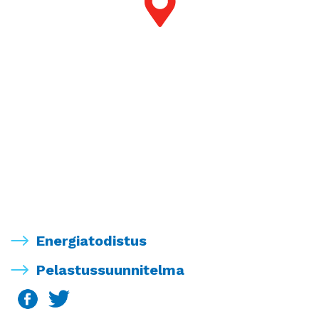
Energiatodistus
Pelastussuunnitelma