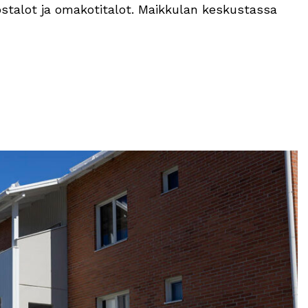
rostalot ja omakotitalot. Maikkulan keskustassa