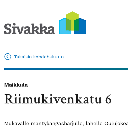
Takaisin kohdehakuun
Maikkula
Riimukivenkatu 6
Mukavalle mäntykangasharjulle, lähelle Oulujoke