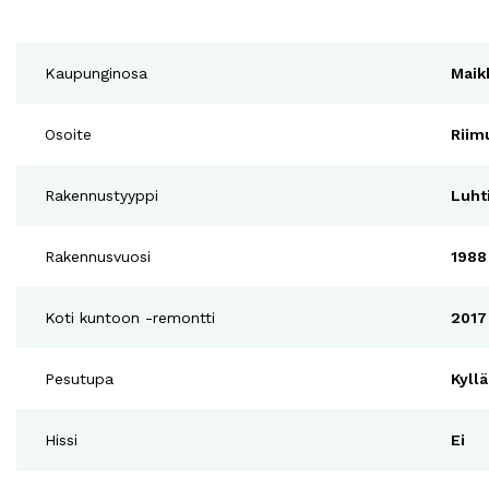
Kaupunginosa
Maik
Osoite
Riim
Rakennustyyppi
Luht
Rakennusvuosi
1988
Koti kuntoon -remontti
2017
Pesutupa
Kyllä
Hissi
Ei