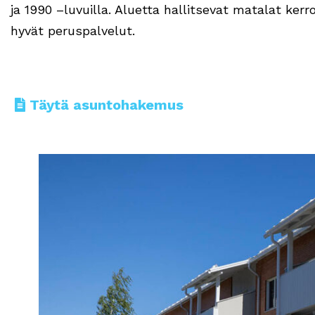
ja 1990 –luvuilla. Aluetta hallitsevat matalat ker
hyvät peruspalvelut.
Täytä asuntohakemus