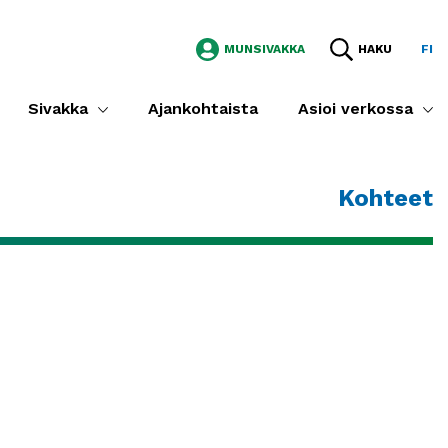
MUNSIVAKKA
HAKU
FI
Sivakka
Ajankohtaista
Asioi verkossa
Kohteet