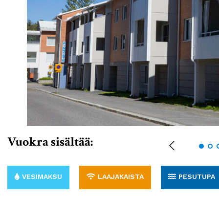
Vuokra sisältää:
VESIMAKSU
LAAJAKAISTA
PESUTUPA