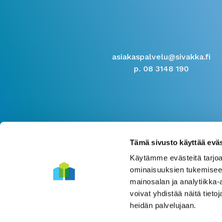
asiakaspalvelu@sivakka.fi
p. 08 3148 190
Tämä sivusto käyttää eväs
Käytämme evästeitä tarjoa
ominaisuuksien tukemisee
mainosalan ja analytiikka
voivat yhdistää näitä tietoja
heidän palvelujaan.