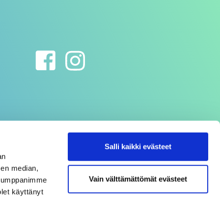
Salli kaikki evästeet
an
sen median,
Vain välttämättömät evästeet
. Kumppanimme
olet käyttänyt