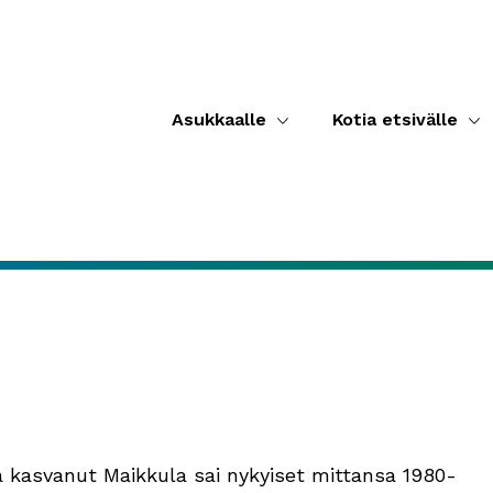
Asukkaalle
Kotia etsivälle
a kasvanut Maikkula sai nykyiset mittansa 1980-